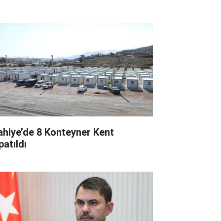
lahiye’de 8 Konteyner Kent
patıldı