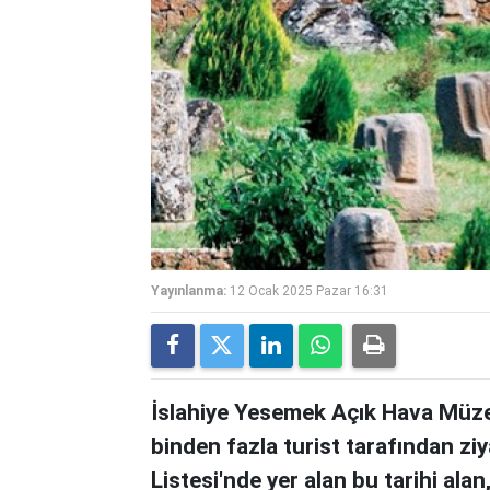
Yayınlanma:
12 Ocak 2025 Pazar 16:31
İslahiye Yesemek Açık Hava Müzes
binden fazla turist tarafından zi
Listesi'nde yer alan bu tarihi ala