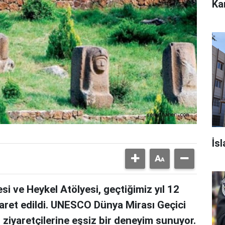
Ka
İsl
i ve Heykel Atölyesi, geçtiğimiz yıl 12
yaret edildi. UNESCO Dünya Mirası Geçici
n, ziyaretçilerine eşsiz bir deneyim sunuyor.