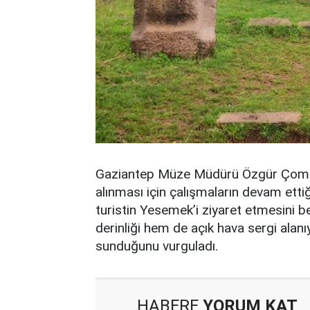
Gaziantep Müze Müdürü Özgür Çomak
alınması için çalışmaların devam ettiği
turistin Yesemek’i ziyaret etmesini 
derinliği hem de açık hava sergi alanı
sunduğunu vurguladı.
HABERE
YORUM KAT