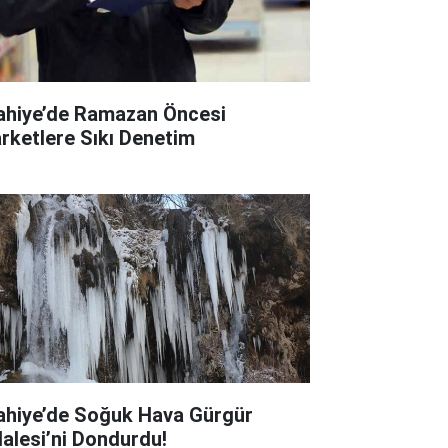
lahiye’de Ramazan Öncesi
rketlere Sıkı Denetim
lahiye’de Soğuk Hava Gürgür
lalesi’ni Dondurdu!