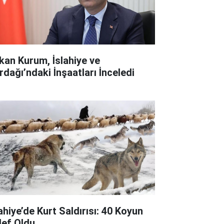
kan Kurum, İslahiye ve
rdağı’ndaki İnşaatları İnceledi
ahiye’de Kurt Saldırısı: 40 Koyun
lef Oldu