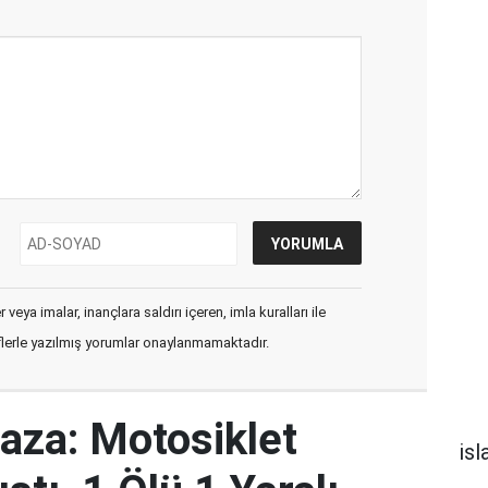
veya imalar, inançlara saldırı içeren, imla kuralları ile
flerle yazılmış yorumlar onaylanmamaktadır.
Kaza: Motosiklet
is