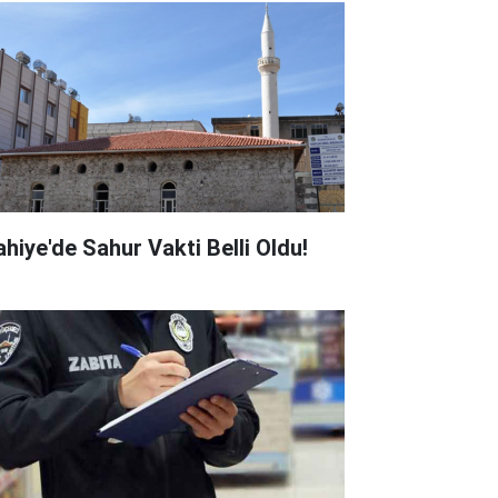
ahiye'de Sahur Vakti Belli Oldu!