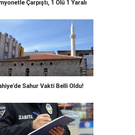
myonetle Çarpıştı, 1 Ölü 1 Yaralı
ahiye'de Sahur Vakti Belli Oldu!