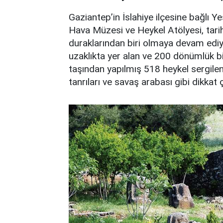
Gaziantep’in İslahiye ilçesine bağlı
Hava Müzesi ve Heykel Atölyesi, tarih
duraklarından biri olmaya devam ediyo
uzaklıkta yer alan ve 200 dönümlük bi
taşından yapılmış 518 heykel sergileni
tanrıları ve savaş arabası gibi dikkat 