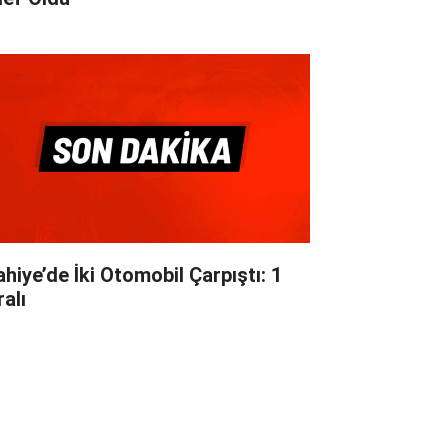
ahiye’de İki Otomobil Çarpıştı: 1
alı