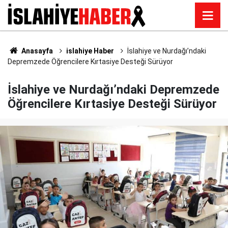
Anasayfa
islahiye Haber
İslahiye ve Nurdağı’ndaki
Depremzede Öğrencilere Kırtasiye Desteği Sürüyor
İslahiye ve Nurdağı’ndaki Depremzede
Öğrencilere Kırtasiye Desteği Sürüyor