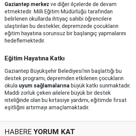
Gaziantep merkez
ve diğer ilçelerde de devam
etmektedir. Milli Eğitim Müdürlüğü tarafından
belirlenen okullarda ihtiyaç sahibi öğrencilere
ulaştırılan bu destekler, depremzede çocukların
eğitim hayatına sorunsuz bir başlangıç yapmalarını
hedeflemektedir.
Eğitim Hayatına Katkı
Gaziantep Büyükşehir Belediyesi’nin başlattığı bu
destek programı, depremden etkilenen çocukların
okula
uyum sağlamalarına
büyük katkı sunmaktadır.
Maddi zorluk çeken ailelere büyük bir destek
niteliğinde olan bu kırtasiye yardımı, eğitimde fırsat
eşitliğini artırmayı amaçlamaktadır.
HABERE
YORUM KAT