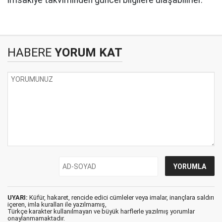
imsakiye takviminden güncel bilgilere ulaşabilirler.
HABERE
YORUM KAT
UYARI:
Küfür, hakaret, rencide edici cümleler veya imalar, inançlara saldırı
içeren, imla kuralları ile yazılmamış,
Türkçe karakter kullanılmayan ve büyük harflerle yazılmış yorumlar
onaylanmamaktadır.