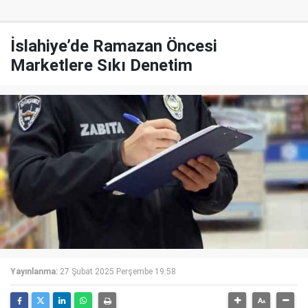
İslahiye’de Ramazan Öncesi
Marketlere Sıkı Denetim
Yayınlanma:
27 Şubat 2025 Perşembe 19:58