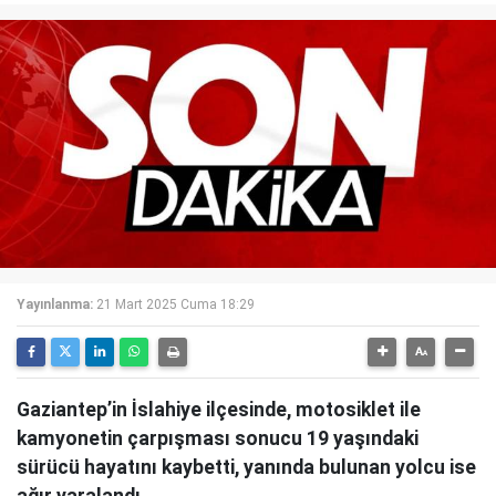
Yayınlanma:
21 Mart 2025 Cuma 18:29
Gaziantep’in İslahiye ilçesinde, motosiklet ile
kamyonetin çarpışması sonucu 19 yaşındaki
sürücü hayatını kaybetti, yanında bulunan yolcu ise