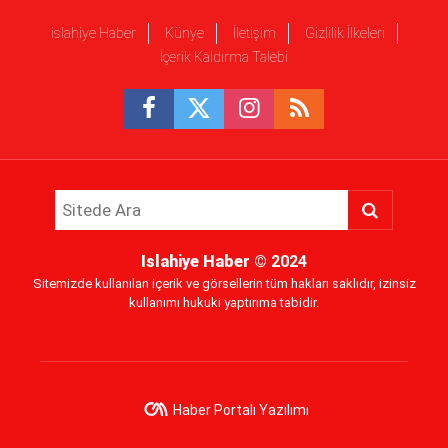
islahiye Haber
Künye
İletişim
Gizlilik İlkeleri
İçerik Kaldırma Talebi
Islahiye Haber
© 2024
Sitemizde kullanılan içerik ve görsellerin tüm hakları saklıdır, izinsiz
kullanımı hukuki yaptırıma tabidir.
Haber Portalı Yazılımı