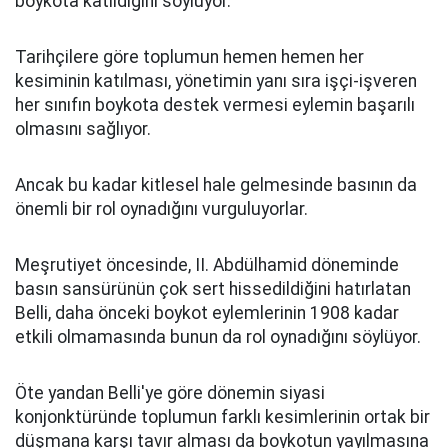
boykota katıldığını söylüyor.
Tarihçilere göre toplumun hemen hemen her
kesiminin katılması, yönetimin yanı sıra işçi-işveren
her sınıfın boykota destek vermesi eylemin başarılı
olmasını sağlıyor.
Ancak bu kadar kitlesel hale gelmesinde basının da
önemli bir rol oynadığını vurguluyorlar.
Meşrutiyet öncesinde, II. Abdülhamid döneminde
basın sansürünün çok sert hissedildiğini hatırlatan
Belli, daha önceki boykot eylemlerinin 1908 kadar
etkili olmamasında bunun da rol oynadığını söylüyor.
Öte yandan Belli'ye göre dönemin siyasi
konjonktüründe toplumun farklı kesimlerinin ortak bir
düşmana karşı tavır alması da boykotun yayılmasına