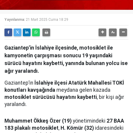
Yayınlanma:
21 Mart 2025 Cuma 18:29
Gaziantep’in İslahiye ilçesinde, motosiklet ile
kamyonetin çarpışması sonucu 19 yaşındaki
sürücü hayatını kaybetti, yanında bulunan yolcu ise
ağır yaralandı.
Gaziantep’in
İslahiye ilçesi Atatürk Mahallesi TOKİ
konutları kavşağında
meydana gelen kazada
motosiklet sürücüsü hayatını kaybetti
, bir kişi ağır
yaralandı.
Muhammet Ökkeş Özer (19)
yönetimindeki
27 BAA
183 plakalı motosiklet
,
H. Kömür (32)
idaresindeki