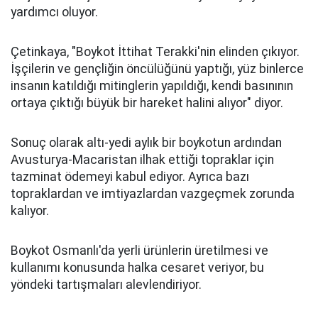
yardımcı oluyor.
Çetinkaya, "Boykot İttihat Terakki'nin elinden çıkıyor.
İşçilerin ve gençliğin öncülüğünü yaptığı, yüz binlerce
insanın katıldığı mitinglerin yapıldığı, kendi basınının
ortaya çıktığı büyük bir hareket halini alıyor" diyor.
Sonuç olarak altı-yedi aylık bir boykotun ardından
Avusturya-Macaristan ilhak ettiği topraklar için
tazminat ödemeyi kabul ediyor. Ayrıca bazı
topraklardan ve imtiyazlardan vazgeçmek zorunda
kalıyor.
Boykot Osmanlı'da yerli ürünlerin üretilmesi ve
kullanımı konusunda halka cesaret veriyor, bu
yöndeki tartışmaları alevlendiriyor.