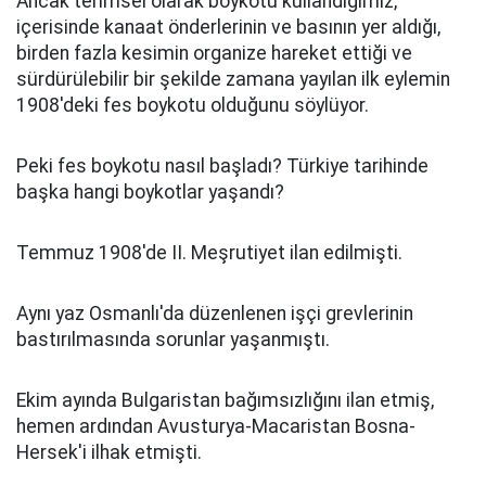
Ancak terimsel olarak boykotu kullandığımız,
içerisinde kanaat önderlerinin ve basının yer aldığı,
birden fazla kesimin organize hareket ettiği ve
sürdürülebilir bir şekilde zamana yayılan ilk eylemin
1908'deki fes boykotu olduğunu söylüyor.
Peki fes boykotu nasıl başladı? Türkiye tarihinde
başka hangi boykotlar yaşandı?
Temmuz 1908'de II. Meşrutiyet ilan edilmişti.
Aynı yaz Osmanlı'da düzenlenen işçi grevlerinin
bastırılmasında sorunlar yaşanmıştı.
Ekim ayında Bulgaristan bağımsızlığını ilan etmiş,
hemen ardından Avusturya-Macaristan Bosna-
Hersek'i ilhak etmişti.