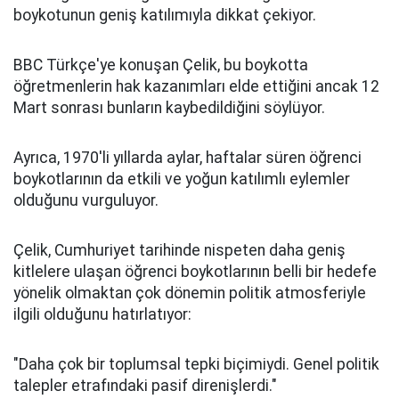
boykotunun geniş katılımıyla dikkat çekiyor.
BBC Türkçe'ye konuşan Çelik, bu boykotta
öğretmenlerin hak kazanımları elde ettiğini ancak 12
Mart sonrası bunların kaybedildiğini söylüyor.
Ayrıca, 1970'li yıllarda aylar, haftalar süren öğrenci
boykotlarının da etkili ve yoğun katılımlı eylemler
olduğunu vurguluyor.
Çelik, Cumhuriyet tarihinde nispeten daha geniş
kitlelere ulaşan öğrenci boykotlarının belli bir hedefe
yönelik olmaktan çok dönemin politik atmosferiyle
ilgili olduğunu hatırlatıyor:
"Daha çok bir toplumsal tepki biçimiydi. Genel politik
talepler etrafındaki pasif direnişlerdi."