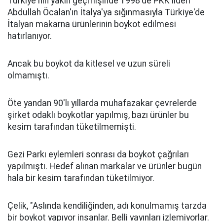
Türkiye'nin yakın geçmişinde 1998'de PKK lideri
Abdullah Öcalan'ın İtalya'ya sığınmasıyla Türkiye'de
İtalyan makarna ürünlerinin boykot edilmesi
hatırlanıyor.
Ancak bu boykot da kitlesel ve uzun süreli
olmamıştı.
Öte yandan 90'lı yıllarda muhafazakar çevrelerde
şirket odaklı boykotlar yapılmış, bazı ürünler bu
kesim tarafından tüketilmemişti.
Gezi Parkı eylemleri sonrası da boykot çağrıları
yapılmıştı. Hedef alınan markalar ve ürünler bugün
hala bir kesim tarafından tüketilmiyor.
Çelik, "Aslında kendiliğinden, adı konulmamış tarzda
bir boykot yapıyor insanlar. Belli yayınları izlemiyorlar.