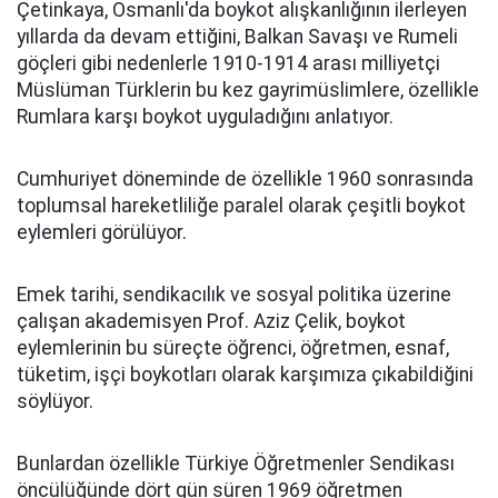
Çetinkaya, Osmanlı'da boykot alışkanlığının ilerleyen
yıllarda da devam ettiğini, Balkan Savaşı ve Rumeli
göçleri gibi nedenlerle 1910-1914 arası milliyetçi
Müslüman Türklerin bu kez gayrimüslimlere, özellikle
Rumlara karşı boykot uyguladığını anlatıyor.
Cumhuriyet döneminde de özellikle 1960 sonrasında
toplumsal hareketliliğe paralel olarak çeşitli boykot
eylemleri görülüyor.
Emek tarihi, sendikacılık ve sosyal politika üzerine
çalışan akademisyen Prof. Aziz Çelik, boykot
eylemlerinin bu süreçte öğrenci, öğretmen, esnaf,
tüketim, işçi boykotları olarak karşımıza çıkabildiğini
söylüyor.
Bunlardan özellikle Türkiye Öğretmenler Sendikası
öncülüğünde dört gün süren 1969 öğretmen