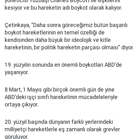
yöneticisi Yüzbaşı Charles Boycott ile ilişkilerini
kesiyor ve bu hareketin adı boykot olarak kalıyor.
Çetinkaya, "Daha sonra göreceğimiz bütün başarılı
boykot hareketlerinin en temel özelliği de
kendisinden daha büyük bir ideolojik ve kitle
hareketinin, bir politik hareketin parçası olması" diyor.
19. yüzyılın sonunda en önemli boykotları ABD'de
yaşanıyor.
8 Mart, 1 Mayıs gibi birçok önemli gün de yine
ABD'deki işçi sınıfı hareketinin mücadeleleriyle
ortaya çıkıyor.
20. yüzyıl başında dünyanın farklı yerlerindeki
milliyetçi hareketlerle eş zamanlı olarak grevler
görülüyor.