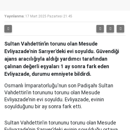
Yayınlanma:
17 Mart 2025 Pazartesi 21:45
Sultan Vahdettin'in torunu olan Mesude
Evliyazade'nin Sarıyer'deki evi soyuldu. Güvendiği
ajans aracılığıyla aldığı yardımcı tarafından
çalınan değerli eşyaları 1 ay sonra fark eden
Evliyazade, durumu emniyete bildirdi.
Osmanlı İmparatorluğu'nun son Padişahı Sultan
Vahdettin'in torununu torunu olan Mesude
Evliyazade’nin evi soyuldu. Evliyazade, evinin
soyulduğunu bir ay sonra fark etti.
Sultan Vahdettin'in torununu torunu olan Mesude
Evliyazade’nin Sarıyer’deki evinin soyulduğu ortaya