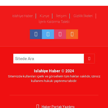
islahiye Haber
Künye
İletişim
Gizlilik İlkeleri
İçerik Kaldırma Talebi
Islahiye Haber
© 2024
Sitemizde kullanılan içerik ve görsellerin tüm hakları saklıdır, izinsiz
kullanımı hukuki yaptırıma tabidir.
Haber Portalı Yazılımı