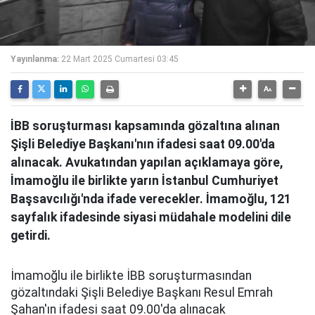
Yayınlanma:
22 Mart 2025 Cumartesi 03:45
İBB soruşturması kapsamında gözaltına alınan
Şişli Belediye Başkanı'nın ifadesi saat 09.00'da
alınacak. Avukatından yapılan açıklamaya göre,
İmamoğlu ile birlikte yarın İstanbul Cumhuriyet
Başsavcılığı'nda ifade verecekler. İmamoğlu, 121
sayfalık ifadesinde siyasi müdahale modelini dile
getirdi.
İmamoğlu ile birlikte İBB soruşturmasından
gözaltındaki Şişli Belediye Başkanı Resul Emrah
Şahan'ın ifadesi saat 09.00'da alınacak