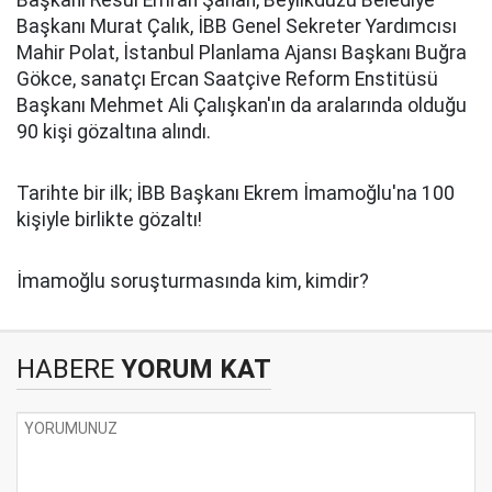
Başkanı Resul Emrah Şahan, Beylikdüzü Belediye
Başkanı Murat Çalık, İBB Genel Sekreter Yardımcısı
Mahir Polat, İstanbul Planlama Ajansı Başkanı Buğra
Gökce, sanatçı Ercan Saatçive Reform Enstitüsü
Başkanı Mehmet Ali Çalışkan'ın da aralarında olduğu
90 kişi gözaltına alındı.
Tarihte bir ilk; İBB Başkanı Ekrem İmamoğlu'na 100
kişiyle birlikte gözaltı!
İmamoğlu soruşturmasında kim, kimdir?
HABERE
YORUM KAT