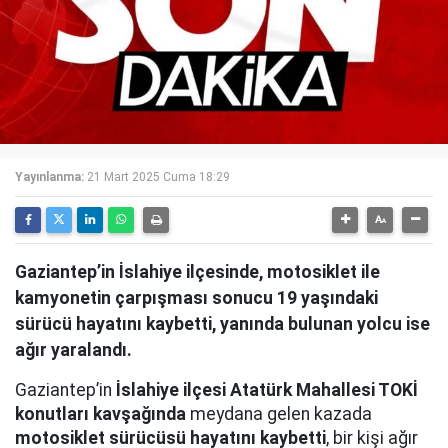
Yayınlanma:
21 Mart 2025 Cuma 18:29
Gaziantep’in İslahiye ilçesinde, motosiklet ile
kamyonetin çarpışması sonucu 19 yaşındaki
sürücü hayatını kaybetti, yanında bulunan yolcu ise
ağır yaralandı.
Gaziantep’in
İslahiye ilçesi Atatürk Mahallesi TOKİ
konutları kavşağında
meydana gelen kazada
motosiklet sürücüsü hayatını kaybetti
, bir kişi ağır