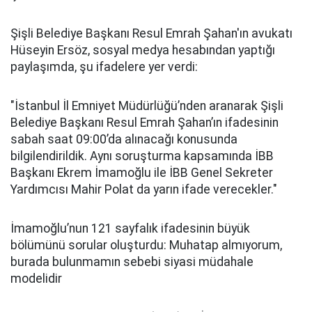
Şişli Belediye Başkanı Resul Emrah Şahan'ın avukatı
Hüseyin Ersöz, sosyal medya hesabından yaptığı
paylaşımda, şu ifadelere yer verdi:
"İstanbul İl Emniyet Müdürlüğü’nden aranarak Şişli
Belediye Başkanı Resul Emrah Şahan’ın ifadesinin
sabah saat 09:00’da alınacağı konusunda
bilgilendirildik. Aynı soruşturma kapsamında İBB
Başkanı Ekrem İmamoğlu ile İBB Genel Sekreter
Yardımcısı Mahir Polat da yarın ifade verecekler."
İmamoğlu’nun 121 sayfalık ifadesinin büyük
bölümünü sorular oluşturdu: Muhatap almıyorum,
burada bulunmamın sebebi siyasi müdahale
modelidir