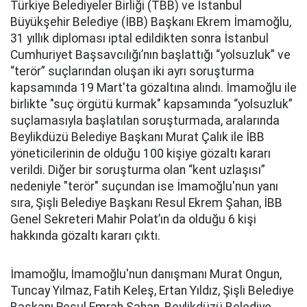
Türkiye Belediyeler Birliği (TBB) ve İstanbul
Büyükşehir Belediye (İBB) Başkanı Ekrem İmamoğlu,
31 yıllık diploması iptal edildikten sonra İstanbul
Cumhuriyet Başsavcılığı’nın başlattığı “yolsuzluk” ve
“terör” suçlarından oluşan iki ayrı soruşturma
kapsamında 19 Mart'ta gözaltına alındı. İmamoğlu ile
birlikte "suç örgütü kurmak" kapsamında “yolsuzluk”
suçlamasıyla başlatılan soruşturmada, aralarında
Beylikdüzü Belediye Başkanı Murat Çalık ile İBB
yöneticilerinin de olduğu 100 kişiye gözaltı kararı
verildi. Diğer bir soruşturma olan “kent uzlaşısı”
nedeniyle "terör" suçundan ise İmamoğlu'nun yanı
sıra, Şişli Belediye Başkanı Resul Ekrem Şahan, İBB
Genel Sekreteri Mahir Polat’ın da olduğu 6 kişi
hakkında gözaltı kararı çıktı.
İmamoğlu, İmamoğlu'nun danışmanı Murat Ongun,
Tuncay Yılmaz, Fatih Keleş, Ertan Yıldız, Şişli Belediye