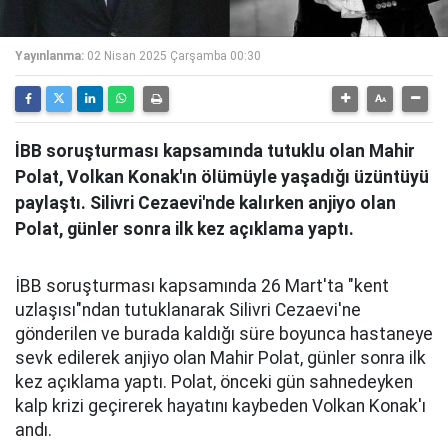
Yayınlanma:
02 Nisan 2025 Çarşamba 00:30
İBB soruşturması kapsamında tutuklu olan Mahir
Polat, Volkan Konak'ın ölümüyle yaşadığı üzüntüyü
paylaştı. Silivri Cezaevi'nde kalırken anjiyo olan
Polat, günler sonra ilk kez açıklama yaptı.
İBB soruşturması kapsamında 26 Mart'ta "kent
uzlaşısı"ndan tutuklanarak Silivri Cezaevi'ne
gönderilen ve burada kaldığı süre boyunca hastaneye
sevk edilerek anjiyo olan Mahir Polat, günler sonra ilk
kez açıklama yaptı. Polat, önceki gün sahnedeyken
kalp krizi geçirerek hayatını kaybeden Volkan Konak'ı
andı.