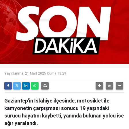
Yayınlanma:
21 Mart 2025 Cuma 18:29
Gaziantep’in İslahiye ilçesinde, motosiklet ile
kamyonetin çarpışması sonucu 19 yaşındaki
sürücü hayatını kaybetti, yanında bulunan yolcu ise
ağır yaralandı.