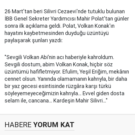
26 Mart'tan beri Silivri Cezaevi'nde tutuklu bulunan
İBB Genel Sekreter Yardımcısı Mahir Polat'tan günler
sonra ilk açıklama geldi. Polat, Volkan Konak'ın
hayatını kaybetmesinden duyduğu üzüntüyü
paylaşarak şunları yazdı:
"Sevgili Volkan Abi’nin acı haberiyle kahroldum.
Sevgili dostum, abim Volkan Konak, hiçbir söz
üzüntümü hafifletmiyor. Efulim, Yeşil Eriğim, mekânın
cennet olsun. Yanında olamamanın kahrıyla, bir daha
bir yaz gecesi esintisinde rüzgâra karşı türkü
söyleyemeyeceğimizin kahrıyla… Evvel giden dosta
selam ile, cancana… Kardeşin Mahir Silivri…"
HABERE
YORUM KAT