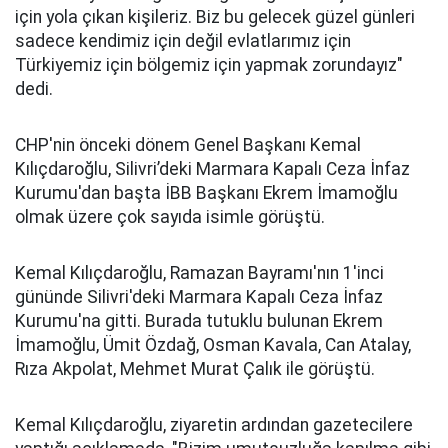
için yola çıkan kişileriz. Biz bu gelecek güzel günleri
sadece kendimiz için değil evlatlarımız için
Türkiyemiz için bölgemiz için yapmak zorundayız"
dedi.
CHP'nin önceki dönem Genel Başkanı Kemal
Kılıçdaroğlu, Silivri’deki Marmara Kapalı Ceza İnfaz
Kurumu'dan başta İBB Başkanı Ekrem İmamoğlu
olmak üzere çok sayıda isimle görüştü.
Kemal Kılıçdaroğlu, Ramazan Bayramı'nın 1'inci
gününde Silivri'deki Marmara Kapalı Ceza İnfaz
Kurumu'na gitti. Burada tutuklu bulunan Ekrem
İmamoğlu, Ümit Özdağ, Osman Kavala, Can Atalay,
Rıza Akpolat, Mehmet Murat Çalık ile görüştü.
Kemal Kılıçdaroğlu, ziyaretin ardından gazetecilere