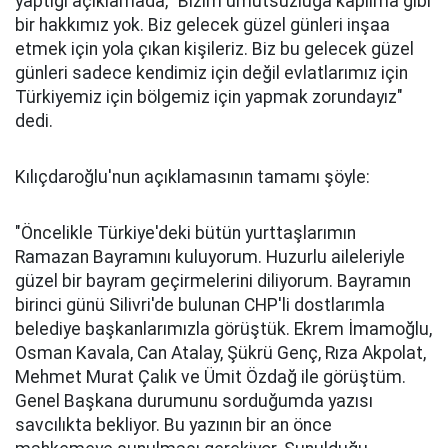
yaptığı açıklamada, "Bizim umutsuzluğa kapılma gibi
bir hakkımız yok. Biz gelecek güzel günleri inşaa
etmek için yola çıkan kişileriz. Biz bu gelecek güzel
günleri sadece kendimiz için değil evlatlarımız için
Türkiyemiz için bölgemiz için yapmak zorundayız"
dedi.
Kılıçdaroğlu'nun açıklamasının tamamı şöyle:
"Öncelikle Türkiye'deki bütün yurttaşlarımın
Ramazan Bayramını kuluyorum. Huzurlu aileleriyle
güzel bir bayram geçirmelerini diliyorum. Bayramın
birinci günü Silivri'de bulunan CHP'li dostlarımla
belediye başkanlarımızla görüştük. Ekrem İmamoğlu,
Osman Kavala, Can Atalay, Şükrü Genç, Rıza Akpolat,
Mehmet Murat Çalık ve Ümit Özdağ ile görüştüm.
Genel Başkana durumunu sorduğumda yazısı
savcılıkta bekliyor. Bu yazının bir an önce