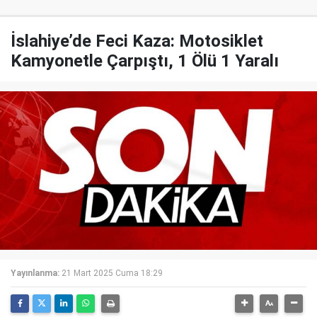
İslahiye’de Feci Kaza: Motosiklet
Kamyonetle Çarpıştı, 1 Ölü 1 Yaralı
Yayınlanma:
21 Mart 2025 Cuma 18:29