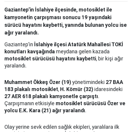
Gaziantep’in İslahiye ilçesinde, motosiklet ile
kamyonetin çarpışması sonucu 19 yaşındaki
sürücü hayatını kaybetti, yanında bulunan yolcu ise
ağır yaralandı.
Gaziantep’in
İslahiye ilçesi Atatürk Mahallesi TOKİ
konutları kavşağında
meydana gelen kazada
motosiklet sürücüsü hayatını kaybetti
, bir kişi ağır
yaralandı.
Muhammet Ökkeş Özer (19)
yönetimindeki
27 BAA
183 plakalı motosiklet
,
H. Kömür (32)
idaresindeki
27 AER 618 plakalı kamyonetle çarpıştı
.
Çarpışmanın etkisiyle
motosiklet sürücüsü Özer ve
yolcu E.K. Kara (21) ağır yaralandı
.
Olay yerine sevk edilen sağlık ekipleri, yaralılara ilk