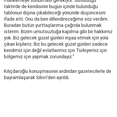
mahkemeye sunulması gerekiyor. Sunulduğu
taktirde de kendisinin bugün içinde bulunduğu
tablonun dışına çıkabileceği yönünde düşüncesini
ifade etti. Onu da ben dillendireceğime söz verdim.
Buradan bütün yurttaşlarıma çağrıda bulunmak
isterim. Bizim umutsuzluğa kapılma gibi bir hakkımız
yok. Biz gelecek güzel günleri inşaa etmek için yola
çıkan kişileriz. Biz bu gelecek güzel günleri sadece
kendimiz için değil evlatlarımız için Türkiyemiz için
bölgemiz için yapmak zorundayız."
Kılıçdaroğlu konuşmasının ardından gazetecilerle de
bayramlaşarak Silivri'den ayrıldı.