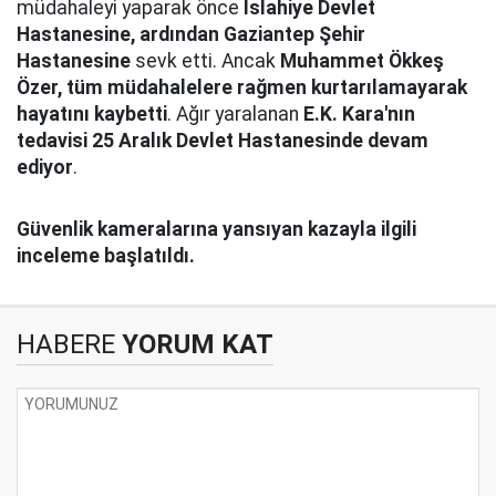
müdahaleyi yaparak önce
İslahiye Devlet
Hastanesine, ardından Gaziantep Şehir
Hastanesine
sevk etti. Ancak
Muhammet Ökkeş
Özer, tüm müdahalelere rağmen kurtarılamayarak
hayatını kaybetti
. Ağır yaralanan
E.K. Kara'nın
tedavisi 25 Aralık Devlet Hastanesinde devam
ediyor
.
Güvenlik kameralarına yansıyan kazayla ilgili
inceleme başlatıldı.
HABERE
YORUM KAT