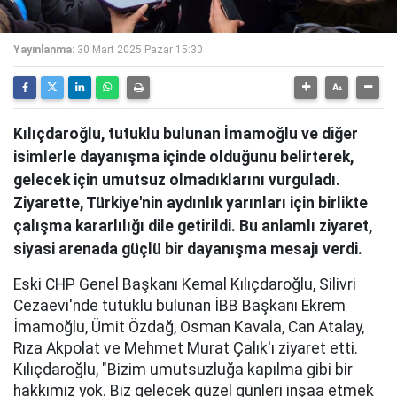
Yayınlanma:
30 Mart 2025 Pazar 15:30
Kılıçdaroğlu, tutuklu bulunan İmamoğlu ve diğer
isimlerle dayanışma içinde olduğunu belirterek,
gelecek için umutsuz olmadıklarını vurguladı.
Ziyarette, Türkiye'nin aydınlık yarınları için birlikte
çalışma kararlılığı dile getirildi. Bu anlamlı ziyaret,
siyasi arenada güçlü bir dayanışma mesajı verdi.
Eski CHP Genel Başkanı Kemal Kılıçdaroğlu, Silivri
Cezaevi'nde tutuklu bulunan İBB Başkanı Ekrem
İmamoğlu, Ümit Özdağ, Osman Kavala, Can Atalay,
Rıza Akpolat ve Mehmet Murat Çalık'ı ziyaret etti.
Kılıçdaroğlu, "Bizim umutsuzluğa kapılma gibi bir
hakkımız yok. Biz gelecek güzel günleri inşaa etmek