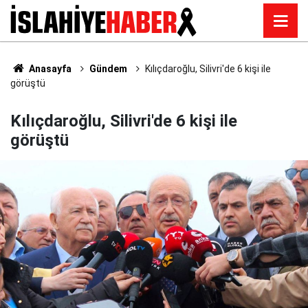
Anasayfa
Gündem
Kılıçdaroğlu, Silivri'de 6 kişi ile
görüştü
Kılıçdaroğlu, Silivri'de 6 kişi ile
görüştü