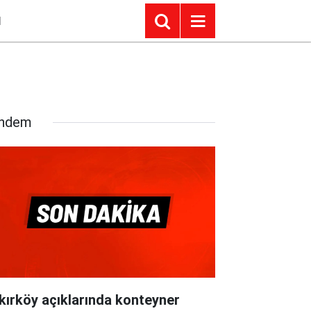
I
ndem
kırköy açıklarında konteyner