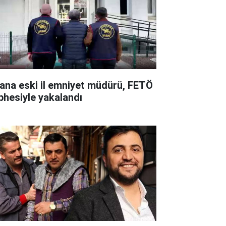
ana eski il emniyet müdürü, FETÖ
phesiyle yakalandı