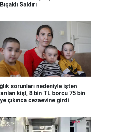
Bıçaklı Saldırı
ğlık sorunları nedeniyle işten
arılan kişi, 8 bin TL borcu 75 bin
'ye çıkınca cezaevine girdi