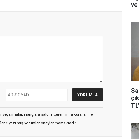
ve 
Sa
çık
TL
veya imalar, inançlara saldırı içeren, imla kuralları ile
flerle yazılmış yorumlar onaylanmamaktadır.