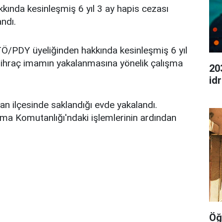
ında kesinleşmiş 6 yıl 3 ay hapis cezası
ndı.
TÖ/PDY üyeliğinden hakkında kesinleşmiş 6 yıl
 ihraç imamın yakalanmasına yönelik çalışma
20
id
n ilçesinde saklandığı evde yakalandı.
rma Komutanlığı'ndaki işlemlerinin ardından
Öğ