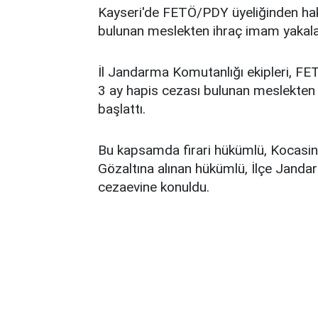
Kayseri'de FETÖ/PDY üyeliğinden hakk
bulunan meslekten ihraç imam yakala
İl Jandarma Komutanlığı ekipleri, FE
3 ay hapis cezası bulunan meslekten
başlattı.
Bu kapsamda firari hükümlü, Kocasina
Gözaltına alınan hükümlü, İlçe Janda
cezaevine konuldu.