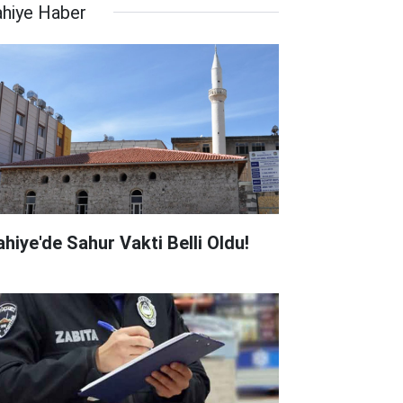
lahiye Haber
ahiye'de Sahur Vakti Belli Oldu!