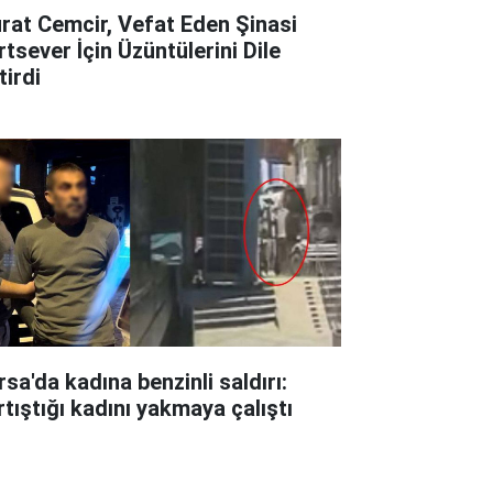
rat Cemcir, Vefat Eden Şinasi
rtsever İçin Üzüntülerini Dile
tirdi
rsa'da kadına benzinli saldırı:
rtıştığı kadını yakmaya çalıştı