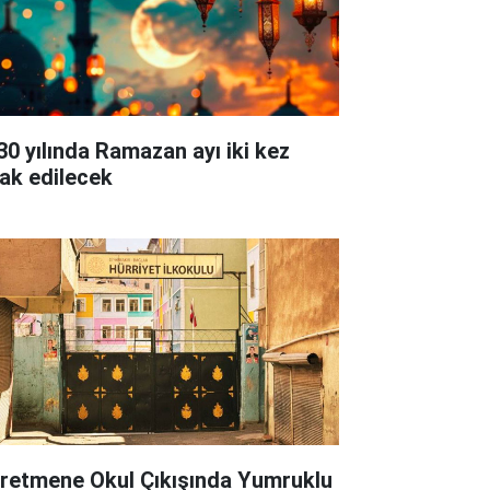
30 yılında Ramazan ayı iki kez
rak edilecek
retmene Okul Çıkışında Yumruklu