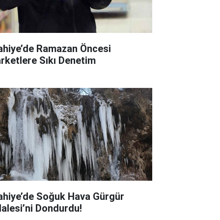
lahiye’de Ramazan Öncesi
rketlere Sıkı Denetim
lahiye’de Soğuk Hava Gürgür
lalesi’ni Dondurdu!