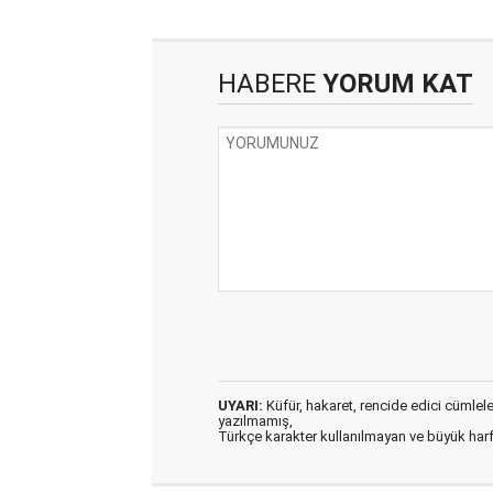
HABERE
YORUM KAT
UYARI:
Küfür, hakaret, rencide edici cümleler 
yazılmamış,
Türkçe karakter kullanılmayan ve büyük har