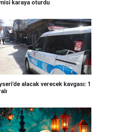
misi karaya oturdu
yseri'de alacak verecek kavgası: 1
alı