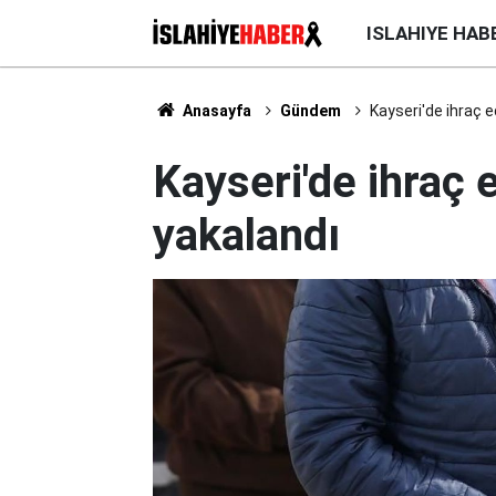
ISLAHIYE HAB
Anasayfa
Gündem
Kayseri'de ihraç 
Kayseri'de ihraç
yakalandı