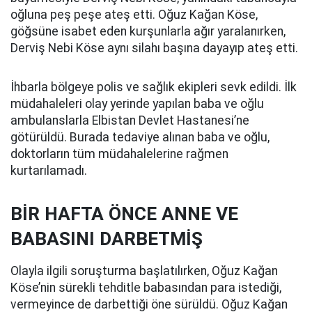
oğluna peş peşe ateş etti. Oğuz Kağan Köse,
göğsüne isabet eden kurşunlarla ağır yaralanırken,
Derviş Nebi Köse aynı silahı başına dayayıp ateş etti.
İhbarla bölgeye polis ve sağlık ekipleri sevk edildi. İlk
müdahaleleri olay yerinde yapılan baba ve oğlu
ambulanslarla Elbistan Devlet Hastanesi’ne
götürüldü. Burada tedaviye alınan baba ve oğlu,
doktorların tüm müdahalelerine rağmen
kurtarılamadı.
BİR HAFTA ÖNCE ANNE VE
BABASINI DARBETMİŞ
Olayla ilgili soruşturma başlatılırken, Oğuz Kağan
Köse’nin sürekli tehditle babasından para istediği,
vermeyince de darbettiği öne sürüldü. Oğuz Kağan