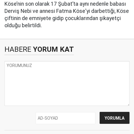
Köse’nin son olarak 17 Şubat’ta aynı nedenle babası
Derviş Nebi ve annesi Fatma Köse'yi darbettiği, Köse
çiftinin de emniyete gidip çocuklarından şikayetçi
olduğu belirtildi.
HABERE
YORUM KAT