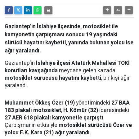
Gaziantep’in İslahiye ilçesinde, motosiklet ile
kamyonetin çarpışması sonucu 19 yaşındaki
sürücü hayatını kaybetti, yanında bulunan yolcu ise
ağır yaralandı.
Gaziantep’in
İslahiye ilçesi Atatürk Mahallesi TOKİ
konutları kavşağında
meydana gelen kazada
motosiklet sürücüsü hayatını kaybetti
, bir kişi ağır
yaralandı.
Muhammet Ökkeş Özer (19)
yönetimindeki
27 BAA
183 plakalı motosiklet
,
H. Kömür (32)
idaresindeki
27 AER 618 plakalı kamyonetle çarpıştı
.
Çarpışmanın etkisiyle
motosiklet sürücüsü Özer ve
yolcu E.K. Kara (21) ağır yaralandı
.