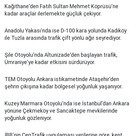
Kağıthane'den Fatih Sultan Mehmet Köprüsü'ne
kadar araçlar ilerlemekte güçlük çekiyor.
Anadolu Yakası'nda ise D-100 kara yolunda Kadıköy
ile Tuzla arasında trafik çift yönlü ağır seyrediyor.
Şile Otoyolu'nda Altunizade'den başlayan trafik,
Ümraniye'ye kadar etkisini sürdürüyor.
TEM Otoyolu Ankara istikametinde Ataşehir'den
şehrin çıkışına kadar bölgesel yoğunluk yaşanıyor.
Kuzey Marmara Otoyolu'nda ise İstanbul'dan Ankara
yönüne Çekmeköy ve Sancaktepe mevkilerinde
yoğunluk gözleniyor.
İBB'nin CepTrafik uygulaması verilerine göre, kent