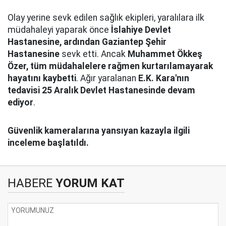
Olay yerine sevk edilen sağlık ekipleri, yaralılara ilk
müdahaleyi yaparak önce
İslahiye Devlet
Hastanesine, ardından Gaziantep Şehir
Hastanesine
sevk etti. Ancak
Muhammet Ökkeş
Özer, tüm müdahalelere rağmen kurtarılamayarak
hayatını kaybetti
. Ağır yaralanan
E.K. Kara'nın
tedavisi 25 Aralık Devlet Hastanesinde devam
ediyor
.
Güvenlik kameralarına yansıyan kazayla ilgili
inceleme başlatıldı.
HABERE
YORUM KAT