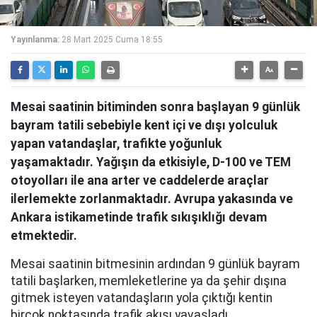
Yayınlanma:
28 Mart 2025 Cuma 18:55
Mesai saatinin bitiminden sonra başlayan 9 günlük
bayram tatili sebebiyle kent içi ve dışı yolculuk
yapan vatandaşlar, trafikte yoğunluk
yaşamaktadır. Yağışın da etkisiyle, D-100 ve TEM
otoyolları ile ana arter ve caddelerde araçlar
ilerlemekte zorlanmaktadır. Avrupa yakasında ve
Ankara istikametinde trafik sıkışıklığı devam
etmektedir.
Mesai saatinin bitmesinin ardından 9 günlük bayram
tatili başlarken, memleketlerine ya da şehir dışına
gitmek isteyen vatandaşların yola çıktığı kentin
birçok noktasında trafik akışı yavaşladı.