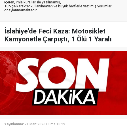
içeren, imla kuralları ile yazılmamış,
Türkçe karakter kullanılmayan ve büyük harflerle yazılmış yorumlar
onaylanmamaktadır.
İslahiye’de Feci Kaza: Motosiklet
Kamyonetle Çarpıştı, 1 Ölü 1 Yaralı
Yayınlanma:
21 Mart 2025 Cuma 18:29