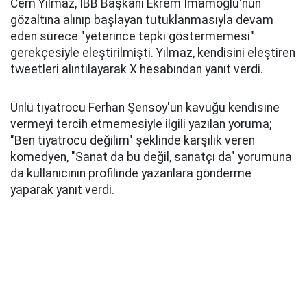
Cem Yılmaz, İBB Başkanı Ekrem İmamoğlu'nun
gözaltına alınıp başlayan tutuklanmasıyla devam
eden sürece "yeterince tepki göstermemesi"
gerekçesiyle eleştirilmişti. Yılmaz, kendisini eleştiren
tweetleri alıntılayarak X hesabından yanıt verdi.
Ünlü tiyatrocu Ferhan Şensoy'un kavuğu kendisine
vermeyi tercih etmemesiyle ilgili yazılan yoruma;
"Ben tiyatrocu değilim" şeklinde karşılık veren
komedyen, "Sanat da bu değil, sanatçı da" yorumuna
da kullanıcının profilinde yazanlara gönderme
yaparak yanıt verdi.