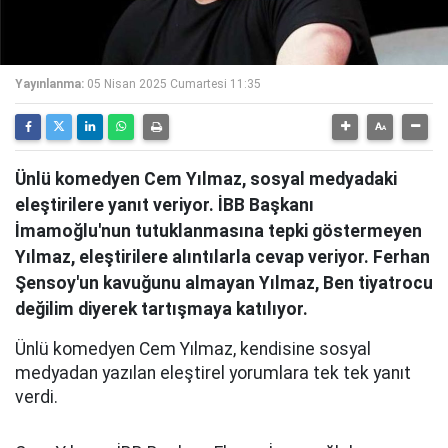
Yayınlanma:
05 Nisan 2025 Cumartesi 11:35
Ünlü komedyen Cem Yılmaz, sosyal medyadaki
eleştirilere yanıt veriyor. İBB Başkanı
İmamoğlu'nun tutuklanmasına tepki göstermeyen
Yılmaz, eleştirilere alıntılarla cevap veriyor. Ferhan
Şensoy'un kavuğunu almayan Yılmaz, Ben tiyatrocu
değilim diyerek tartışmaya katılıyor.
Ünlü komedyen Cem Yılmaz, kendisine sosyal
medyadan yazılan eleştirel yorumlara tek tek yanıt
verdi.