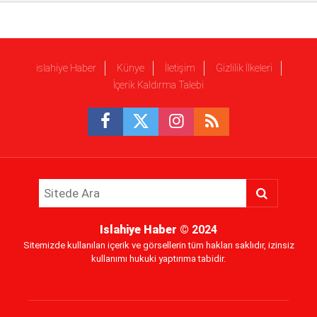
islahiye Haber
Künye
İletişim
Gizlilik İlkeleri
İçerik Kaldırma Talebi
Islahiye Haber
© 2024
Sitemizde kullanılan içerik ve görsellerin tüm hakları saklıdır, izinsiz
kullanımı hukuki yaptırıma tabidir.