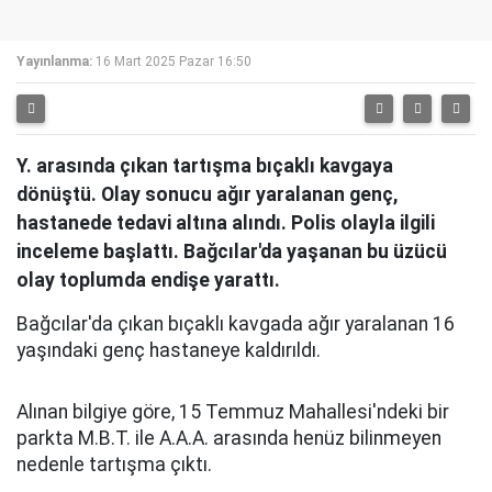
Yayınlanma:
16 Mart 2025 Pazar 16:50
Y. arasında çıkan tartışma bıçaklı kavgaya
dönüştü. Olay sonucu ağır yaralanan genç,
hastanede tedavi altına alındı. Polis olayla ilgili
inceleme başlattı. Bağcılar'da yaşanan bu üzücü
olay toplumda endişe yarattı.
Bağcılar'da çıkan bıçaklı kavgada ağır yaralanan 16
yaşındaki genç hastaneye kaldırıldı.
Alınan bilgiye göre, 15 Temmuz Mahallesi'ndeki bir
parkta M.B.T. ile A.A.A. arasında henüz bilinmeyen
nedenle tartışma çıktı.