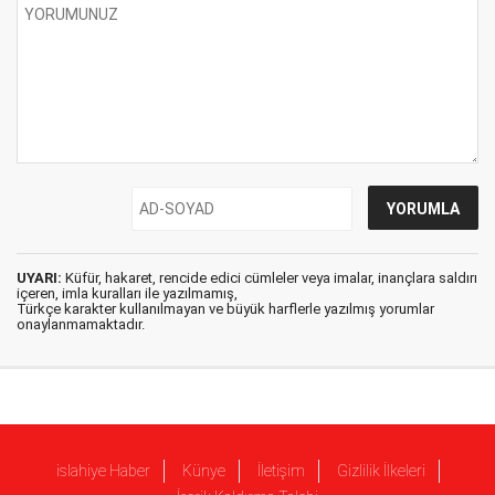
UYARI:
Küfür, hakaret, rencide edici cümleler veya imalar, inançlara saldırı
içeren, imla kuralları ile yazılmamış,
Türkçe karakter kullanılmayan ve büyük harflerle yazılmış yorumlar
onaylanmamaktadır.
islahiye Haber
Künye
İletişim
Gizlilik İlkeleri