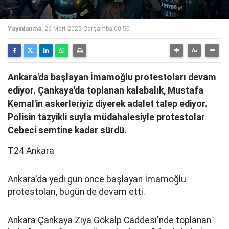
Yayınlanma:
26 Mart 2025 Çarşamba 00:50
Ankara'da başlayan İmamoğlu protestoları devam
ediyor. Çankaya'da toplanan kalabalık, Mustafa
Kemal'in askerleriyiz diyerek adalet talep ediyor.
Polisin tazyikli suyla müdahalesiyle protestolar
Cebeci semtine kadar sürdü.
T24 Ankara
Ankara'da yedi gün önce başlayan İmamoğlu
protestoları, bugün de devam etti.
Ankara Çankaya Ziya Gökalp Caddesi'nde toplanan