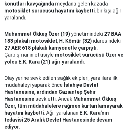
konutları kavşağında
meydana gelen kazada
motosiklet sürücüsü hayatını kaybetti
, bir kişi ağır
yaralandı.
Muhammet Ökkeş Özer (19)
yönetimindeki
27 BAA
183 plakalı motosiklet
,
H. Kömür (32)
idaresindeki
27 AER 618 plakalı kamyonetle çarpıştı
.
Çarpışmanın etkisiyle
motosiklet sürücüsü Özer ve
yolcu E.K. Kara (21) ağır yaralandı
.
Olay yerine sevk edilen sağlık ekipleri, yaralılara ilk
müdahaleyi yaparak önce
İslahiye Devlet
Hastanesine, ardından Gaziantep Şehir
Hastanesine
sevk etti. Ancak
Muhammet Ökkeş
Özer, tüm müdahalelere rağmen kurtarılamayarak
hayatını kaybetti
. Ağır yaralanan
E.K. Kara'nın
tedavisi 25 Aralık Devlet Hastanesinde devam
ediyor
.