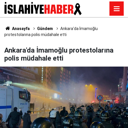
Anasayfa
Gündem
Ankara'da İmamoğlu
protestolarına polis müdahale etti
Ankara'da İmamoğlu protestolarına
polis müdahale etti