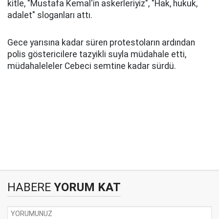
kitle, "Mustafa Kemal'in askerleriyiz", "Hak, hukuk,
adalet" sloganları attı.
Gece yarısına kadar süren protestoların ardından
polis göstericilere tazyikli suyla müdahale etti,
müdahaleleler Cebeci semtine kadar sürdü.
HABERE
YORUM KAT