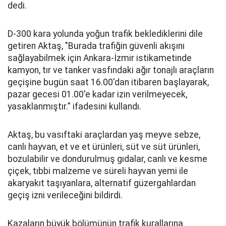
dedi.
D-300 kara yolunda yoğun trafik beklediklerini dile
getiren Aktaş, "Burada trafiğin güvenli akışını
sağlayabilmek için Ankara-İzmir istikametinde
kamyon, tır ve tanker vasfındaki ağır tonajlı araçların
geçişine bugün saat 16.00'dan itibaren başlayarak,
pazar gecesi 01.00'e kadar izin verilmeyecek,
yasaklanmıştır." ifadesini kullandı.
Aktaş, bu vasıftaki araçlardan yaş meyve sebze,
canlı hayvan, et ve et ürünleri, süt ve süt ürünleri,
bozulabilir ve dondurulmuş gıdalar, canlı ve kesme
çiçek, tıbbi malzeme ve süreli hayvan yemi ile
akaryakıt taşıyanlara, alternatif güzergahlardan
geçiş izni verileceğini bildirdi.
Kazaların büyük bölümünün trafik kurallarına