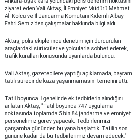
Ankara-Uşak kara yolundaki polis denetim noktasını
ziyaret eden Vali Aktaş, İl Emniyet Müdürü Mehmet
Ali Kolcu ve İl Jandarma Komutanı Kıdemli Albay
Fahri Semiz'den çalışmalar hakkında bilgi aldı.
Aktaş, polis ekiplerince denetim için durdurulan
araçlardaki sürücüler ve yolcularla sohbet ederek,
trafik kuralları konusunda uyarılarda bulundu.
Vali Aktaş, gazetecilere yaptığı açıklamada, bayram
tatili sürecinde kaza yaşanmamasını temenni etti.
Tatil boyunca il genelinde ek tedbirlerin alındığını
anlatan Aktaş, "Tatil boyunca 747 uygulama
noktasında toplamda 5 bin 84 jandarma ve emniyet
personelimiz görev yapacak. Tedbirlerimizi
çarşamba gününden bu yana başlattık. Tatilin son
gününe kadar da bu tedbirlerimiz devam edecek."