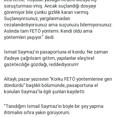
soruşturması imiş. Ancak suçlandığı dosyayı
göremiyor bile çünkü gizlilik kararı varmış.
Suçlanıyorsunuz, yargılanmadan
cezalandırılıyorsunuz ama suçunuzu bilemiyorsunuz.
Aslında tam FETÖ yöntemi. Kendi öldü ama
yöntemleri yaşıyor." dedi.
İsmail Saymaz'ın pasaportuna el kondu: Ne zaman
ifadeye çağrılsam gittim, yapılanlar eleştirel
gazeteciliğe gözdağı, reddediyorum!
Altaylı, pazar yazısının "Korku FETÖ yöntemlerine geri
döndürdü" başlıklı bölümünde, pasaportuna el
konulan Saymaz'la ilgili şunları kaydetti:
"Tanıdığım İsmail Saymaz’ın böyle bir şey yapma
ihtimalini sıfıra yakın görüyorum.