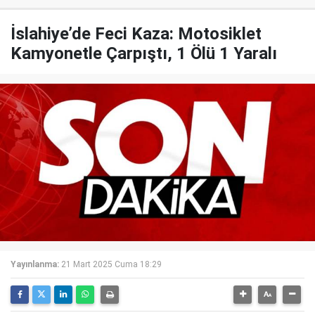
İslahiye’de Feci Kaza: Motosiklet
Kamyonetle Çarpıştı, 1 Ölü 1 Yaralı
Yayınlanma:
21 Mart 2025 Cuma 18:29