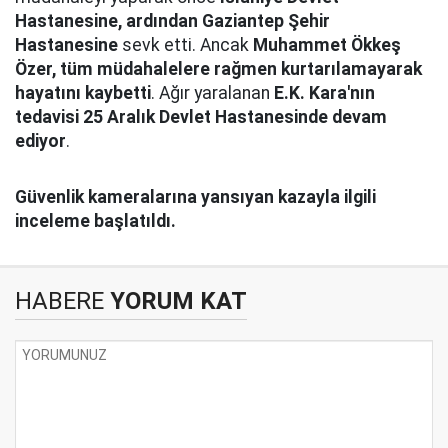
Hastanesine, ardından Gaziantep Şehir
Hastanesine
sevk etti. Ancak
Muhammet Ökkeş
Özer, tüm müdahalelere rağmen kurtarılamayarak
hayatını kaybetti
. Ağır yaralanan
E.K. Kara'nın
tedavisi 25 Aralık Devlet Hastanesinde devam
ediyor
.
Güvenlik kameralarına yansıyan kazayla ilgili
inceleme başlatıldı.
HABERE
YORUM KAT