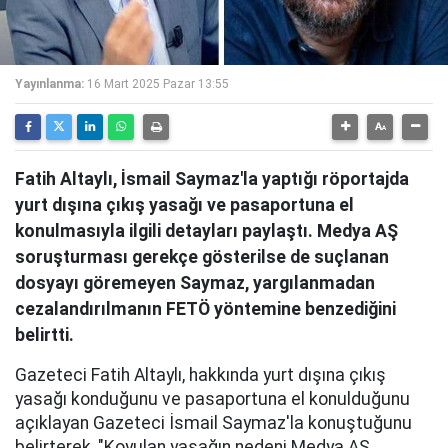
Yayınlanma:
16 Mart 2025 Pazar 13:55
Fatih Altaylı, İsmail Saymaz'la yaptığı röportajda
yurt dışına çıkış yasağı ve pasaportuna el
konulmasıyla ilgili detayları paylaştı. Medya AŞ
soruşturması gerekçe gösterilse de suçlanan
dosyayı göremeyen Saymaz, yargılanmadan
cezalandırılmanın FETÖ yöntemine benzediğini
belirtti.
Gazeteci Fatih Altaylı, hakkında yurt dışına çıkış
yasağı konduğunu ve pasaportuna el konulduğunu
açıklayan Gazeteci İsmail Saymaz'la konuştuğunu
belirterek, "Koyulan yasağın nedeni Medya AŞ